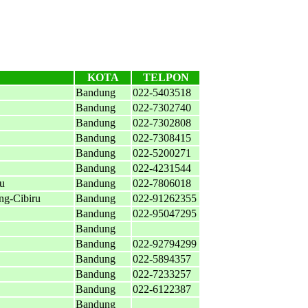
KOTA
TELPON
Bandung
022-5403518
Bandung
022-7302740
Bandung
022-7302808
Bandung
022-7308415
Bandung
022-5200271
Bandung
022-4231544
ru
Bandung
022-7806018
ng-Cibiru
Bandung
022-91262355
Bandung
022-95047295
Bandung
Bandung
022-92794299
Bandung
022-5894357
Bandung
022-7233257
Bandung
022-6122387
Bandung