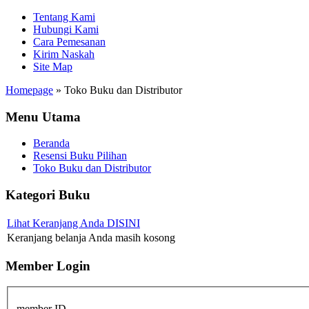
Tentang Kami
Hubungi Kami
Cara Pemesanan
Kirim Naskah
Site Map
Homepage
»
Toko Buku dan Distributor
Menu Utama
Beranda
Resensi Buku Pilihan
Toko Buku dan Distributor
Kategori Buku
Lihat Keranjang Anda DISINI
Keranjang belanja Anda masih kosong
Member Login
member ID