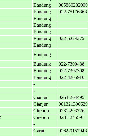
Bandung
085860282000
Bandung
022-75176363
Bandung
Bandung
Bandung
Bandung
022-5224275
Bandung
Bandung
Bandung
022-7300488
Bandung
022-7302368
Bandung
022-4205916
-
-
Cianjur
0263-264495
Cianjur
081321396629
Cirebon
0231-203726
2
Cirebon
0231-245591
-
Garut
0262-9157943