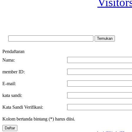
Visitor
Pendaftaran
Nama:
member ID:
E-mail:
kata sandi:
Kata Sandi Verifikasi:
Kolom bertanda bintang (*) harus diisi.
Daftar