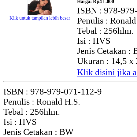
Harga:
Rp41 .000
ISBN : 978-979
Klik untuk tampilan lebih besar
Penulis : Ronald
Tebal : 256hlm.
Isi : HVS
Jenis Cetakan :
Ukuran : 14,5 x
Klik disini jika
ISBN : 978-979-071-112-9
Penulis : Ronald H.S.
Tebal : 256hlm.
Isi : HVS
Jenis Cetakan : BW