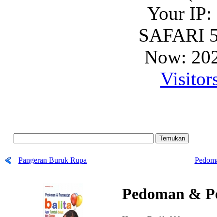
Your IP:
SAFARI 5
Now: 202
Visitor
Pangeran Buruk Rupa
Pedoma
Pedoman & Pe