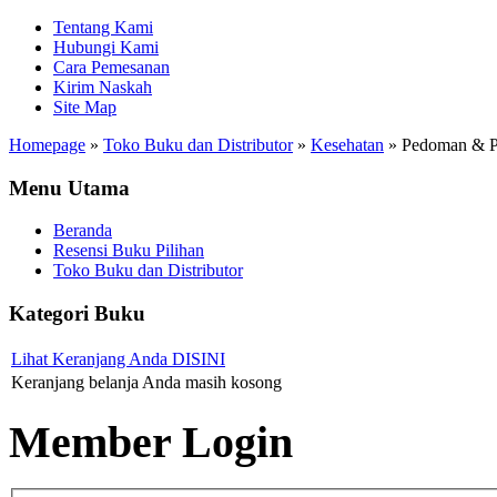
Tentang Kami
Hubungi Kami
Cara Pemesanan
Kirim Naskah
Site Map
Homepage
»
Toko Buku dan Distributor
»
Kesehatan
»
Pedoman & Pe
Menu Utama
Beranda
Resensi Buku Pilihan
Toko Buku dan Distributor
Kategori Buku
Lihat Keranjang Anda DISINI
Keranjang belanja Anda masih kosong
Member Login