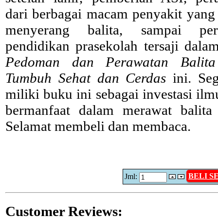
dari berbagai macam penyakit yang 
menyerang balita, sampai pers
pendidikan prasekolah tersaji dala
Pedoman dan Perawatan Balita
Tumbuh Sehat dan Cerdas
ini. Se
miliki buku ini sebagai investasi il
bermanfaat dalam merawat balita
Selamat membeli dan membaca.
BELI 
Jml:
Customer Reviews: