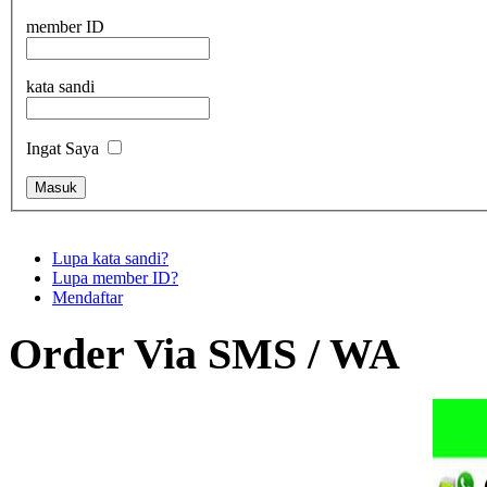
member ID
kata sandi
Ingat Saya
Lupa kata sandi?
Lupa member ID?
Mendaftar
Order Via SMS / WA