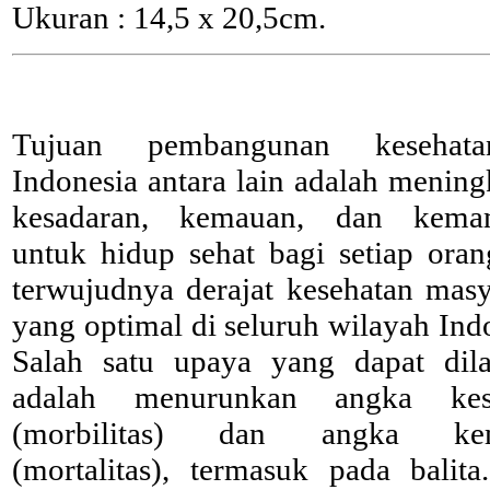
Ukuran : 14,5 x 20,5cm.
Tujuan pembangunan kesehat
Indonesia antara lain adalah menin
kesadaran, kemauan, dan kema
untuk hidup sehat bagi setiap oran
terwujudnya derajat kesehatan masy
yang optimal di seluruh wilayah Ind
Salah satu upaya yang dapat dil
adalah menurunkan angka kesa
(morbilitas) dan angka kem
(mortalitas), termasuk pada balita