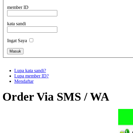
member ID
kata sandi
Ingat Saya
Lupa kata sandi?
Lupa member ID?
Mendaftar
Order Via SMS / WA