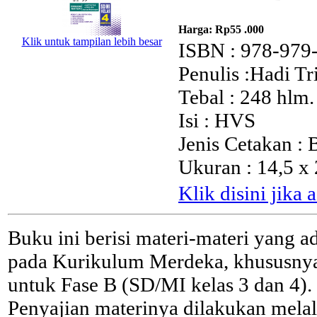
Harga:
Rp55 .000
Klik untuk tampilan lebih besar
ISBN : 978-979
Penulis :Hadi T
Tebal : 248 hlm.
Isi : HVS
Jenis Cetakan :
Ukuran : 14,5 x
Klik disini jika
Buku ini berisi materi-materi yang a
pada Kurikulum Merdeka, khususny
untuk Fase B (SD/MI kelas 3 dan 4).
Penyajian materinya dilakukan melal