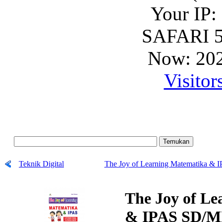
Your IP:
SAFARI 5
Now: 202
Visitor
Teknik Digital
The Joy of Learning Matematika & 
The Joy of L
& IPAS SD/MI