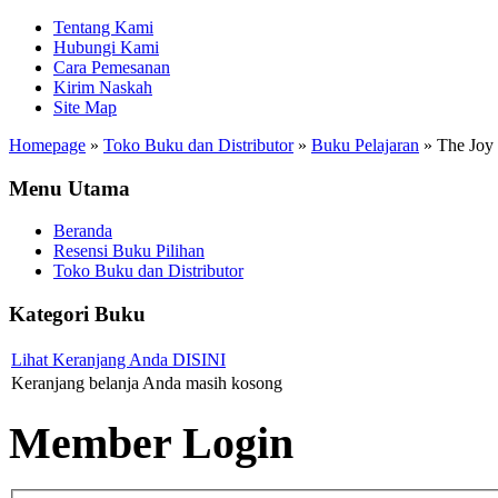
Tentang Kami
Hubungi Kami
Cara Pemesanan
Kirim Naskah
Site Map
Homepage
»
Toko Buku dan Distributor
»
Buku Pelajaran
»
The Joy 
Menu Utama
Beranda
Resensi Buku Pilihan
Toko Buku dan Distributor
Kategori Buku
Lihat Keranjang Anda DISINI
Keranjang belanja Anda masih kosong
Member Login