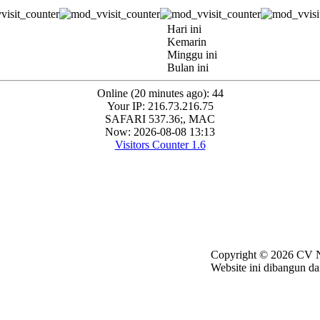
Hari ini
Kemarin
Minggu ini
Bulan ini
Online (20 minutes ago): 44
Your IP: 216.73.216.75
SAFARI 537.36;, MAC
Now: 2026-08-08 13:13
Visitors Counter 1.6
Copyright ©
2026 CV N
Website ini dibangun da