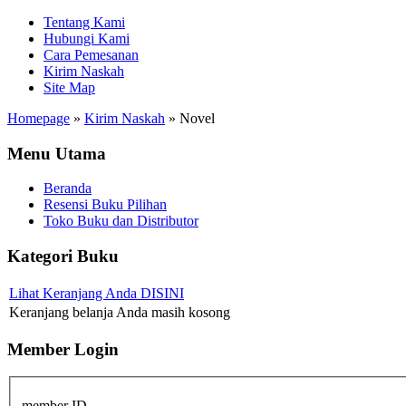
Tentang Kami
Hubungi Kami
Cara Pemesanan
Kirim Naskah
Site Map
Homepage
»
Kirim Naskah
»
Novel
Menu Utama
Beranda
Resensi Buku Pilihan
Toko Buku dan Distributor
Kategori Buku
Lihat Keranjang Anda DISINI
Keranjang belanja Anda masih kosong
Member Login
member ID