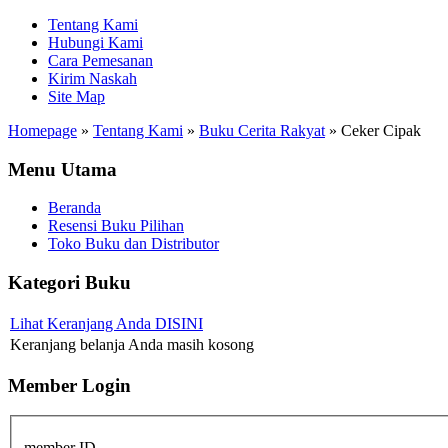
Tentang Kami
Hubungi Kami
Cara Pemesanan
Kirim Naskah
Site Map
Homepage
»
Tentang Kami
»
Buku Cerita Rakyat
»
Ceker Cipak
Menu Utama
Beranda
Resensi Buku Pilihan
Toko Buku dan Distributor
Kategori Buku
Lihat Keranjang Anda DISINI
Keranjang belanja Anda masih kosong
Member Login
member ID