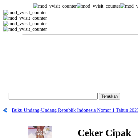
Buku Undang-Undang Republik Indonesia Nomor 1 Tahun 202
Ceker Cipak