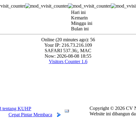
Hari ini
Kemarin
Minggu ini
Bulan ini
Online (20 minutes ago): 56
Your IP: 216.73.216.109
SAFARI 537.36;, MAC
Now: 2026-08-08 18:55
Visitors Counter 1.6
Copyright ©
2026 CV N
3 tentang KUHP
Website ini dibangun da
Cepat Pintar Membaca