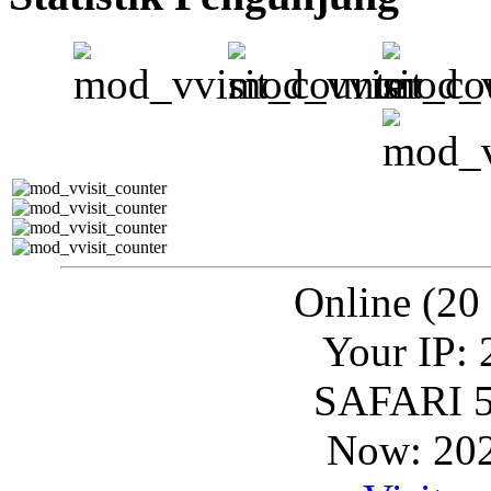
Online (20
Your IP: 
SAFARI 5
Now: 202