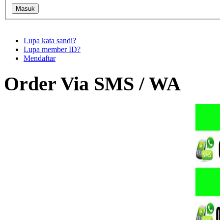
Lupa kata sandi?
Lupa member ID?
Mendaftar
Order Via SMS / WA