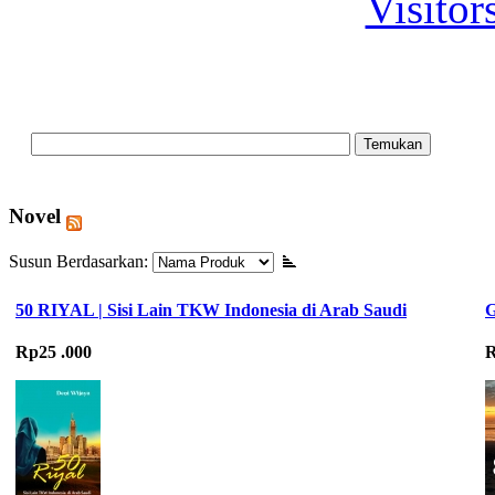
Visitor
Novel
Susun Berdasarkan:
50 RIYAL | Sisi Lain TKW Indonesia di Arab Saudi
G
Rp25 .000
R